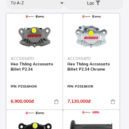
Lọc
ACCOSSATO
ACCOSSATO
Heo Thắng Accossato
Heo Thắng Accossato
Billet P2.34
Billet P2.34 Chrome
P/N:
PZ016HOR
P/N:
PZ016KOR
6,900,000đ
7,130,000đ