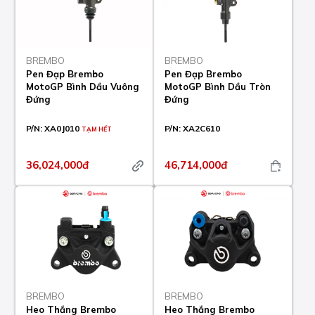
BREMBO
BREMBO
Pen Đạp Brembo
Pen Đạp Brembo
MotoGP Bình Dầu Vuông
MotoGP Bình Dầu Tròn
Đứng
Đứng
P/N:
XA0J010
P/N:
XA2C610
TẠM HẾT
36,024,000đ
46,714,000đ
BREMBO
BREMBO
Heo Thắng Brembo
Heo Thắng Brembo