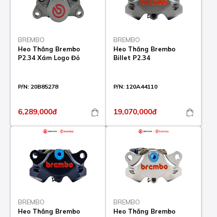
BREMBO
BREMBO
Heo Thắng Brembo
Heo Thắng Brembo
P2.34 Xám Logo Đỏ
Billet P2.34
P/N:
20B85278
P/N:
120A44110
6,289,000đ
19,070,000đ
BREMBO
BREMBO
Heo Thắng Brembo
Heo Thắng Brembo