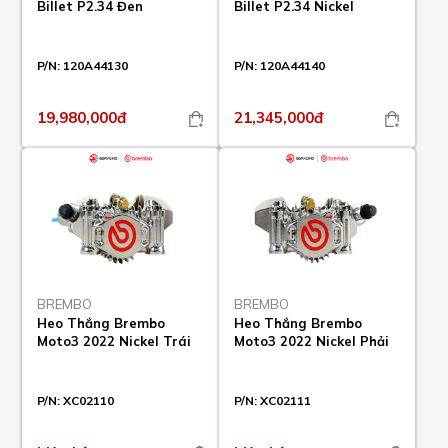
Billet P2.34 Đen
Billet P2.34 Nickel
P/N:
120A44130
P/N:
120A44140
19,980,000đ
21,345,000đ
BREMBO
BREMBO
Heo Thắng Brembo
Heo Thắng Brembo
Moto3 2022 Nickel Trái
Moto3 2022 Nickel Phải
P/N:
XC02110
P/N:
XC02111