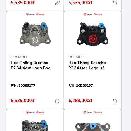
5,535,000đ
5,535,000đ
BREMBO
BREMBO
Heo Thắng Brembo
Heo Thắng Brembo
P2.34 Xám Logo Bạc
P2.34 Đen Logo Đỏ
P/N:
20B85277
P/N:
20B85257
5,535,000đ
6,289,000đ