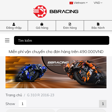
Vietnam
VND
Đăng nhập
Giỏ hàng
Đơn hàng
Bảo hành
Miễn phí vận chuyển cho đơn hàng trên 490.000VND
Trang chủ
G 310 R 2016-23
Show
1