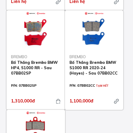
Liên hệ
Liên hệ
BREMBO
BREMBO
Bố Thắng Brembo BMW
Bố Thắng Brembo BMW
HP4, S1000 RR - Sau
S1000 RR 2020-24
07BB02SP
(Hayes) - Sau 07BB02CC
P/N:
07BB02SP
P/N:
07BB02CC
TẠM HẾT
1,310,000đ
1,100,000đ