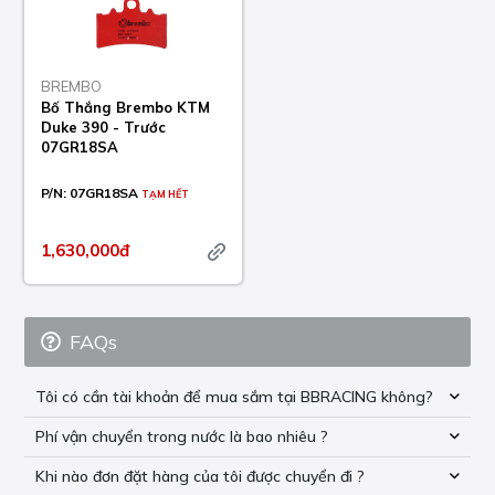
BREMBO
Bố Thắng Brembo KTM
Duke 390 - Trước
07GR18SA
P/N:
07GR18SA
TẠM HẾT
1,630,000đ
FAQs
Tôi có cần tài khoản để mua sắm tại BBRACING không?
Phí vận chuyển trong nước là bao nhiêu ?
Khi nào đơn đặt hàng của tôi được chuyển đi ?