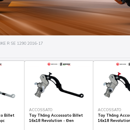
KE R SE 1290 2016-17
ACCOSSATO
ACCOSSATO
 Billet
Tay Thắng Accossato Billet
Tay Thắng Accos
Bạc
16x18 Revolution - Đen
16x18 Revolutio