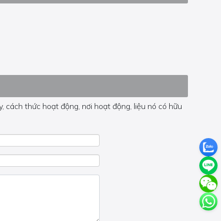
, cách thức hoạt động, nơi hoạt động, liệu nó có hữu
 trong trang đó.