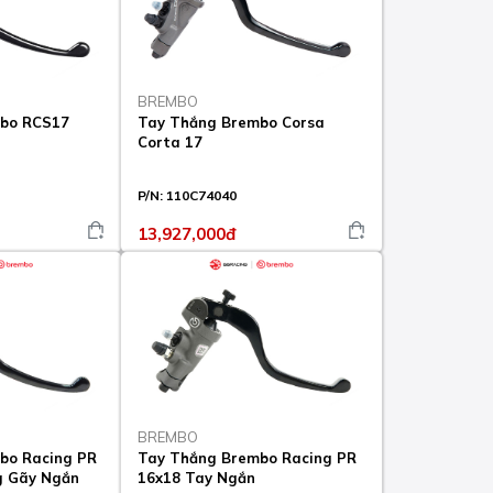
BREMBO
bo RCS17
Tay Thắng Brembo Corsa
Corta 17
P/N:
110C74040
13,927,000đ
BREMBO
bo Racing PR
Tay Thắng Brembo Racing PR
g Gãy Ngắn
16x18 Tay Ngắn