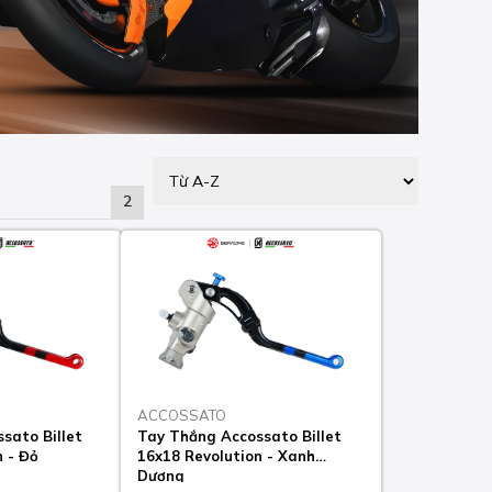
2
ACCOSSATO
sato Billet
Tay Thắng Accossato Billet
n - Đỏ
16x18 Revolution - Xanh
Dương