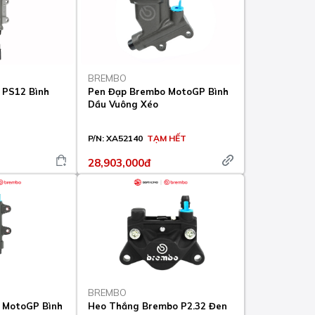
BREMBO
 PS12 Bình
Pen Đạp Brembo MotoGP Bình
Dầu Vuông Xéo
P/N:
XA52140
TẠM HẾT
28,903,000đ
BREMBO
 MotoGP Bình
Heo Thắng Brembo P2.32 Đen