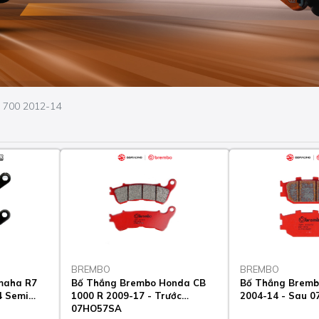
 700 2012-14
BREMBO
BREMBO
maha R7
Bố Thắng Brembo Honda CB
Bố Thắng Bremb
4 Semi
1000 R 2009-17 - Trước
2004-14 - Sau 
07HO57SA