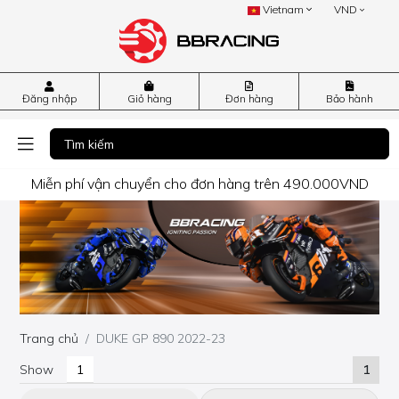
Vietnam
VND
Đăng nhập
Giỏ hàng
Đơn hàng
Bảo hành
Miễn phí vận chuyển cho đơn hàng trên 490.000VND
Trang chủ
DUKE GP 890 2022-23
Show
1