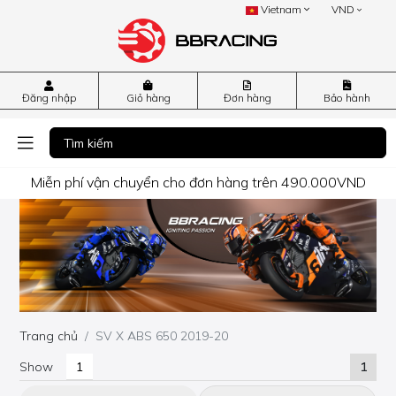
Vietnam
VND
Đăng nhập
Giỏ hàng
Đơn hàng
Bảo hành
Miễn phí vận chuyển cho đơn hàng trên 490.000VND
Trang chủ
SV X ABS 650 2019-20
Show
1