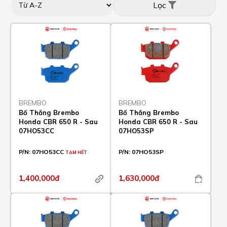
Lọc
BREMBO
BREMBO
Bố Thắng Brembo
Bố Thắng Brembo
Honda CBR 650 R - Sau
Honda CBR 650 R - Sau
07HO53CC
07HO53SP
P/N:
07HO53CC
P/N:
07HO53SP
TẠM HẾT
1,400,000đ
1,630,000đ