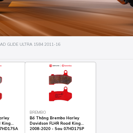
AD GLIDE ULTRA 1584 2011-16
BREMBO
arley
Bố Thắng Brembo Harley
 King
Davidson FLHR Road King
 07HD17SA
2008-2020 - Sau 07HD17SP