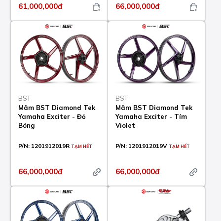
61,000,000đ
66,000,000đ
BST
BST
Mâm BST Diamond Tek
Mâm BST Diamond Tek
Yamaha Exciter - Đỏ
Yamaha Exciter - Tím
Bóng
Violet
P/N:
1201912019R
P/N:
1201912019V
TẠM HẾT
TẠM HẾT
66,000,000đ
66,000,000đ