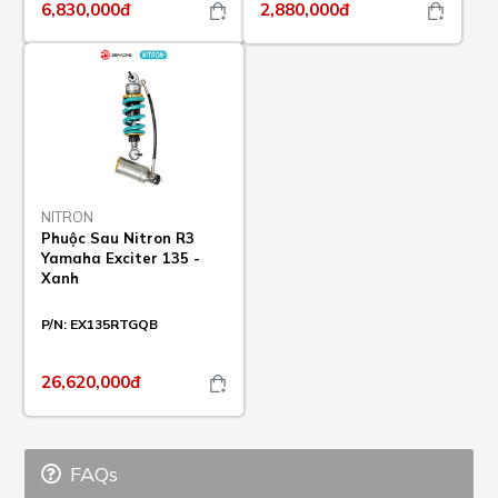
6,830,000đ
2,880,000đ
NITRON
Phuộc Sau Nitron R3
Yamaha Exciter 135 -
Xanh
P/N:
EX135RTGQB
26,620,000đ
FAQs