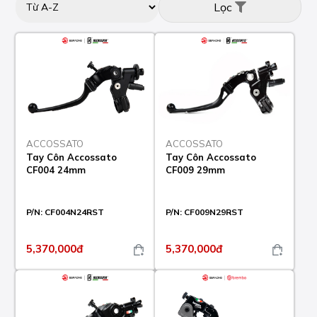
Lọc
ACCOSSATO
ACCOSSATO
Tay Côn Accossato
Tay Côn Accossato
CF004 24mm
CF009 29mm
P/N:
CF004N24RST
P/N:
CF009N29RST
5,370,000đ
5,370,000đ