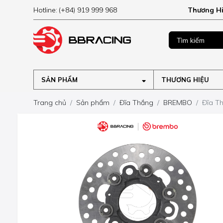
Hotline:
(+84) 919 999 968
Thương H
MUA NGAY
ập tại
SẢN PHẨM
THƯƠNG HIỆU
Trang chủ
Sản phẩm
Đĩa Thắng
BREMBO
Đĩa T