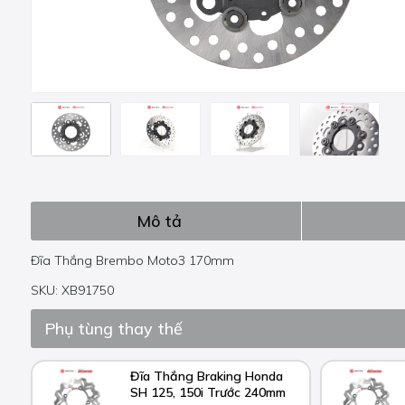
Mô tả
Đĩa Thắng Brembo Moto3 170mm
SKU: XB91750
Phụ tùng thay thế
Đĩa Thắng Braking Honda
SH 125, 150i Trước 240mm