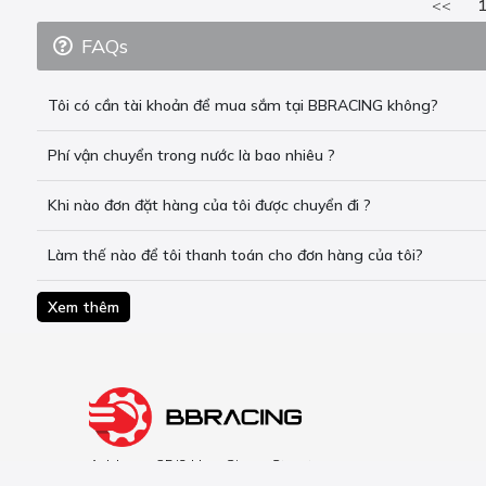
<<
FAQs
Tôi có cần tài khoản để mua sắm tại BBRACING không?
Phí vận chuyển trong nước là bao nhiêu ?
Khi nào đơn đặt hàng của tôi được chuyển đi ?
Làm thế nào để tôi thanh toán cho đơn hàng của tôi?
Xem thêm
Address: 25/9 Hau Giang Street.
Tan Binh District. HCMC