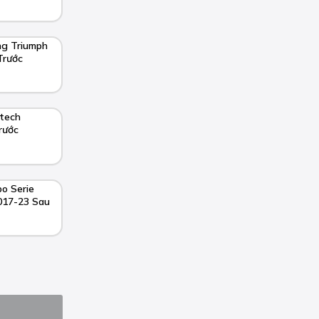
ng Triumph
Trước
tech
rước
o Serie
17-23 Sau