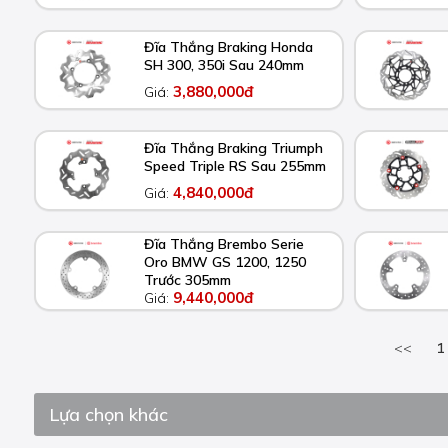
Đĩa Thắng Braking Honda
SH 300, 350i Sau 240mm
3,880,000đ
Giá:
Đĩa Thắng Braking Triumph
Speed Triple RS Sau 255mm
4,840,000đ
Giá:
Đĩa Thắng Brembo Serie
Oro BMW GS 1200, 1250
Trước 305mm
9,440,000đ
Giá:
<<
1
Lựa chọn khác