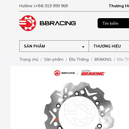
Hotline:
(+84) 919 999 968
Thương H
 hàng trên 490.000VND
SẢN PHẨM
THƯƠNG HIỆU
Trang chủ
Sản phẩm
Đĩa Thắng
BRAKING
Đĩa T