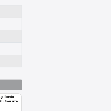
ng Honda
ớc Oversize