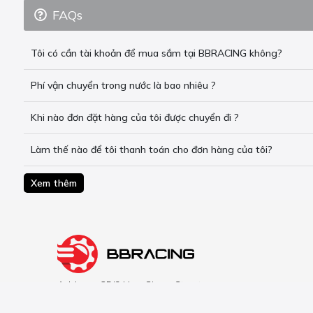
FAQs
Tôi có cần tài khoản để mua sắm tại BBRACING không?
Phí vận chuyển trong nước là bao nhiêu ?
Khi nào đơn đặt hàng của tôi được chuyển đi ?
Làm thế nào để tôi thanh toán cho đơn hàng của tôi?
Xem thêm
Address: 25/9 Hau Giang Street.
Tan Binh District. HCMC