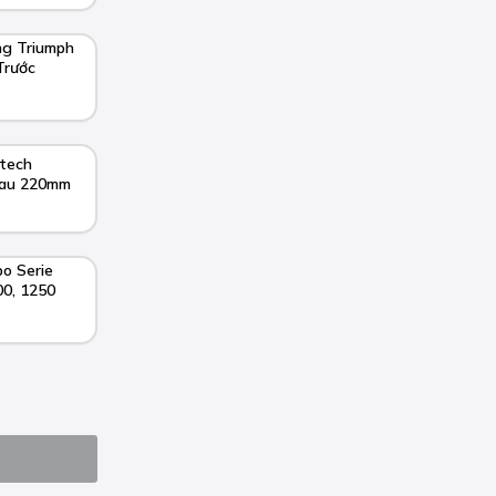
ng Triumph
Trước
tech
Sau 220mm
o Serie
0, 1250