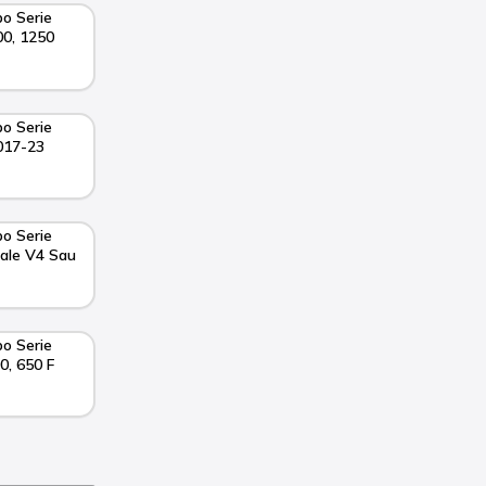
o Serie
0, 1250
o Serie
017-23
o Serie
gale V4 Sau
o Serie
0, 650 F