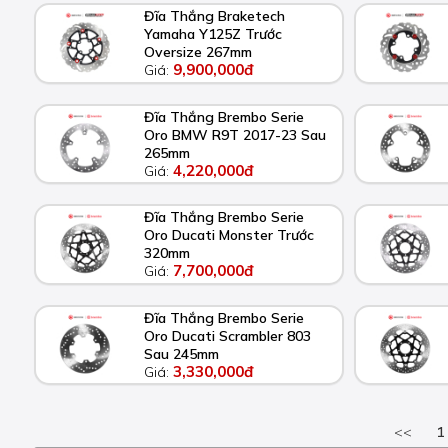
Đĩa Thắng Braketech
Yamaha Y125Z Trước
Oversize 267mm
9,900,000đ
Giá:
Đĩa Thắng Brembo Serie
Oro BMW R9T 2017-23 Sau
265mm
4,220,000đ
Giá:
Đĩa Thắng Brembo Serie
Oro Ducati Monster Trước
320mm
7,700,000đ
Giá:
Đĩa Thắng Brembo Serie
Oro Ducati Scrambler 803
Sau 245mm
3,330,000đ
Giá:
<<
1